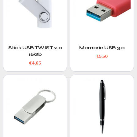
Stick USB TWIST 2.0
Memorie USB 3.0
16Gb
€
5,50
€
4,85