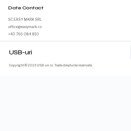
Date Contact
SC EASY MARK SRL
office@easymark.ro
+40 766 084 810
USB-uri
Copyright © 2023 USB-uri.ro. Toate drepturile rezervate.