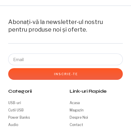
Abonați-vă la newsletter-ul nostru
pentru produse noi și oferte.
INSCRIE-TE
Alternative:
Categorii
Link-uri Rapide
USB-uri
Acasa
Cutii USB
Magazin
Power Banks
Despre Noi
Audio
Contact